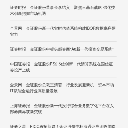
证券时报：金证股份董事长李结义：聚焦三基石战略 强化技
术创新把握市场机遇
全景网：金证股份新一代实时估值系统构建IBOR数据底座硬
实力
证券时报：金证股份中标头部券商“A8新一代投资交易系统”
中国证券报：金证股份FS2.5信创新一代清算系统在国信证
券投产上线
全景网：金证股份总裁王清若：行业发展迎新机，资本市场
IT赋能金融行业高质量发展
上海证券报：金证股份新一代投行综合业务数字化平台在头
部券商再获新突破
证券之星：FICC再拓新篇！金证股份中标海通证券固收策略