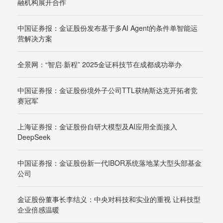
融机构展开合作
中国证券报：金证股份发布基于多AI Agent的条件单智能运
营解决方案
全景网：“智启·新程” 2025金证科技节在成都成功举办
中国证券报：金证股份境外子公司TTL获纳斯达克开拓者竞
赛冠军
上海证券报：金证股份自研大模型及AI应用全面接入
DeepSeek
中国证券报：金证股份新一代IBOR系统落地某大型头部基金
公司
金证股份董事长李结义：中央对科技和实业的重视 让科技型
企业倍感温暖