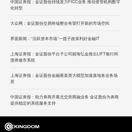
中国证券报：金证股份持续发力FICC业务 推动资管机构数字
化转型
大众网：金证股份交易终端整合有望打开新的市场空间
界面新闻：“活跃资本市场”一揽子政策利好金融IT
上海证券报：金证股份平台子公司丽海弘金推出LIFT银行间
债券做市系统
上海证券报：金证股份金融垂直类大模型加速落地各业务场
景
中国证券报：助力券商开展北交所两融业务 金证股份为券商
提供稳定的系统服务支持