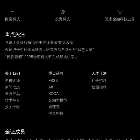
财富科技
投资科技
更多金融科技业务
重点关注
喜讯！金证股份携手中信证券荣膺“金发奖”
金证股份中标国元证券，锻造券商自营业务“智慧大脑”
“智启·新程” 2025金证科技节在成都成功举办
关于我们
重点品牌
人才计划
走进金证
FS2.5
社会招聘
新闻动态
A8
校园招聘
业务产品
KOCA
技术平台
金融大模型
投关专区
金证云
淘金智投
金证成员