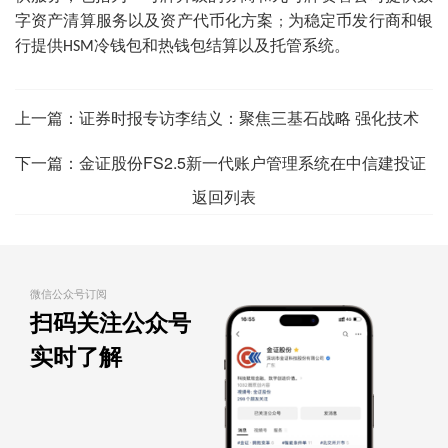
字资产清算服务以及资产代币化方案
为稳定币发行商和银
；
行提供
冷钱包
和热钱包结算以及托管系统。
HSM
上一篇：
证券时报专访李结义：聚焦三基石战略 强化技术
创新把握市场机遇
下一篇：
金证股份FS2.5新一代账户管理系统在中信建投证
返回列表
券成功上线
微信公众号订阅
扫码关注公众号
实时了解